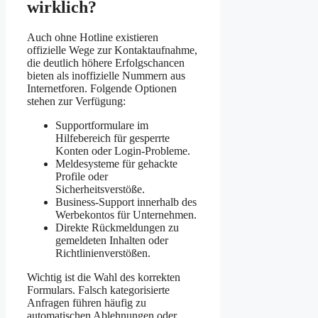
wirklich?
Auch ohne Hotline existieren
offizielle Wege zur Kontaktaufnahme,
die deutlich höhere Erfolgschancen
bieten als inoffizielle Nummern aus
Internetforen. Folgende Optionen
stehen zur Verfügung:
Supportformulare im
Hilfebereich für gesperrte
Konten oder Login-Probleme.
Meldesysteme für gehackte
Profile oder
Sicherheitsverstöße.
Business-Support innerhalb des
Werbekontos für Unternehmen.
Direkte Rückmeldungen zu
gemeldeten Inhalten oder
Richtlinienverstößen.
Wichtig ist die Wahl des korrekten
Formulars. Falsch kategorisierte
Anfragen führen häufig zu
automatischen Ablehnungen oder